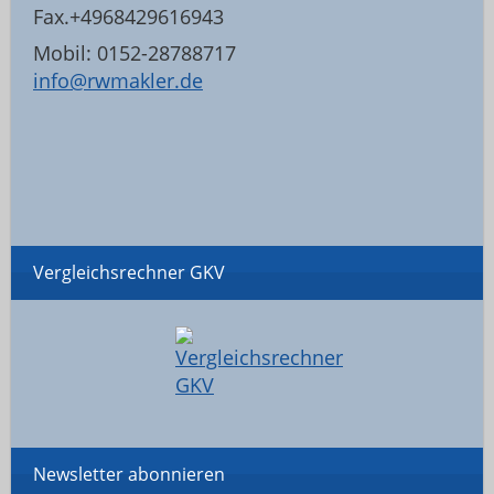
Fax.+4968429616943
Mobil: 0152-28788717
info@rwmakler.de
Vergleichsrechner GKV
Newsletter abonnieren