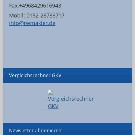
Fax.+4968429616943
Mobil: 0152-28788717
info@rwmakler.de
Vergleichsrechner GKV
Newsletter abonnieren