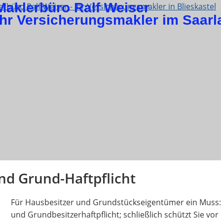
Maklerbüro Ralf Weiser
Ihr Versicherungsmakler im Saarl
nd Grund-Haftpflicht
Für Hausbesitzer und Grundstückseigentümer ein Muss:
und Grundbesitzerhaftpflicht; schließlich schützt Sie vor