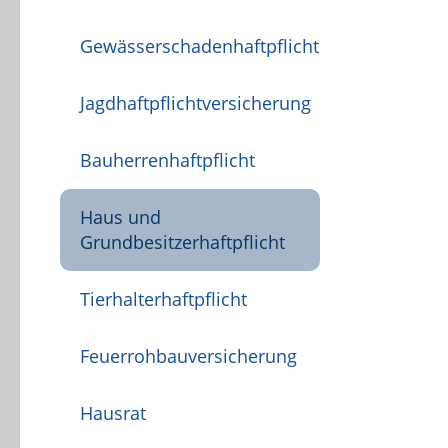
Gewässerschadenhaftpflicht
Jagdhaftpflichtversicherung
Bauherrenhaftpflicht
Haus und
Grundbesitzerhaftpflicht
Tierhalterhaftpflicht
Feuerrohbauversicherung
Hausrat