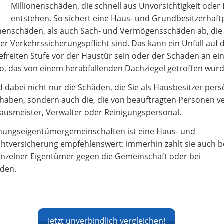
Millionenschäden, die schnell aus Unvorsichtigkeit oder 
entstehen. So sichert eine Haus- und Grundbesitzerhaftp
enschäden, als auch Sach- und Vermögensschäden ab, die 
er Verkehrssicherungspflicht sind. Das kann ein Unfall auf d
freiten Stufe vor der Haustür sein oder der Schaden an e
o, das von einem herabfallenden Dachziegel getroffen wurd
d dabei nicht nur die Schäden, die Sie als Hausbesitzer pers
haben, sondern auch die, die von beauftragten Personen v
Hausmeister, Verwalter oder Reinigungspersonal.
nungseigentümergemeinschaften ist eine Haus- und
chtversicherung empfehlenswert: immerhin zahlt sie auch b
nzelner Eigentümer gegen die Gemeinschaft oder bei
den.
Jetzt unverbindlich vergleichen!