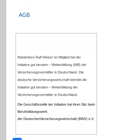
AGB
Maklerbüro Ralf Weiser ist Mitglied bei der
Initiative gut beraten – Weiterbildung (WB) der
Versicherungsvermittler in Deutschland .Die
deutsche Versicherungswirtschaft betreibt die
Initiative gut beraten – Weiterbildung der
Versicherungsvermittler in Deutschland.
Die Geschäftsstelle der Initiative hat ihren Sitz beim
Berufsbildungswerk
der DeutschenVersicherungswirtschaft (BWV) e.V.